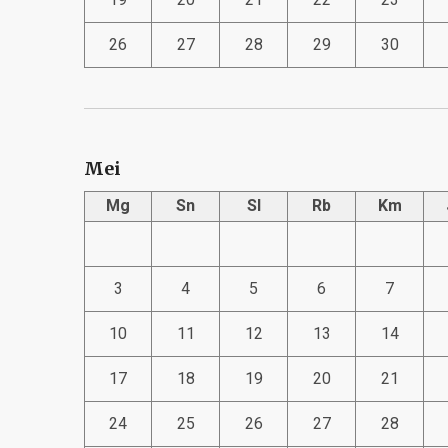
26
27
28
29
30
Mei
Mg
Sn
Sl
Rb
Km
3
4
5
6
7
10
11
12
13
14
17
18
19
20
21
24
25
26
27
28