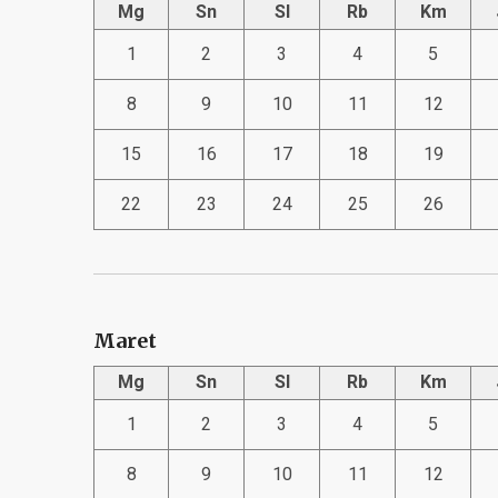
Mg
Sn
Sl
Rb
Km
1
2
3
4
5
8
9
10
11
12
15
16
17
18
19
22
23
24
25
26
Maret
Mg
Sn
Sl
Rb
Km
1
2
3
4
5
8
9
10
11
12