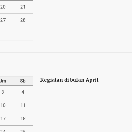
20
21
27
28
Kegiatan di bulan April
Jm
Sb
3
4
10
11
17
18
24
25