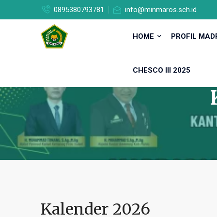
0895380793781
info@minmaros.sch.id
HOME
PROFIL MA
CHESCO III 2025
Kalender 2026