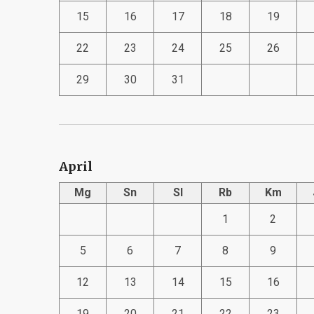
15
16
17
18
19
22
23
24
25
26
29
30
31
April
Mg
Sn
Sl
Rb
Km
1
2
5
6
7
8
9
12
13
14
15
16
19
20
21
22
23