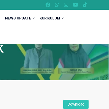
NEWS UPDATE
KURIKULUM
K
Download