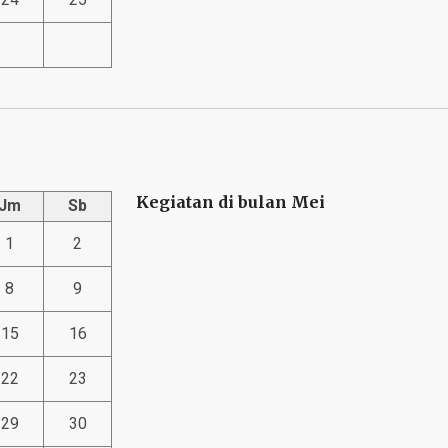
Kegiatan di bulan Mei
Jm
Sb
1
2
8
9
15
16
22
23
29
30