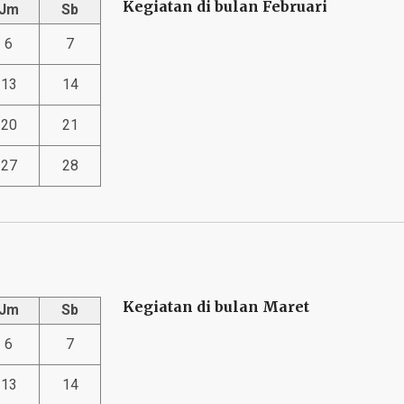
Kegiatan di bulan Februari
Jm
Sb
6
7
13
14
20
21
27
28
Kegiatan di bulan Maret
Jm
Sb
6
7
13
14