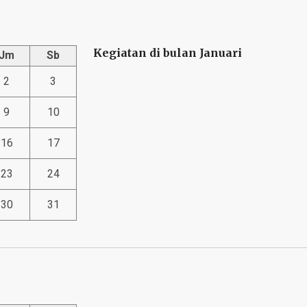
Kegiatan di bulan Januari
Jm
Sb
2
3
9
10
16
17
23
24
30
31