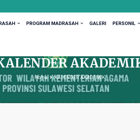
DRASAH
PROGRAM MADRASAH
GALERI
PERSONIL
KALENDER AKADEMI
Home
KALENDER AKADEMIK