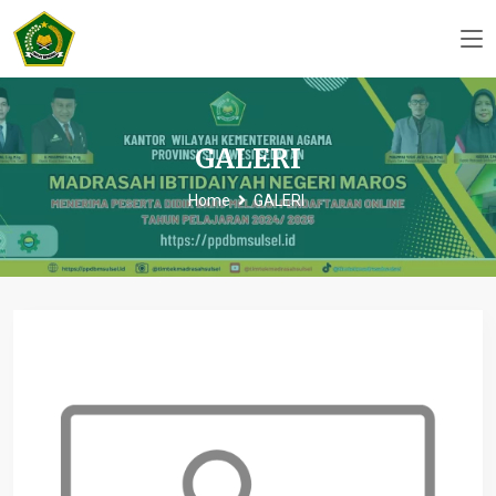
GALERI
Home
GALERI