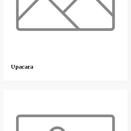
Upacara