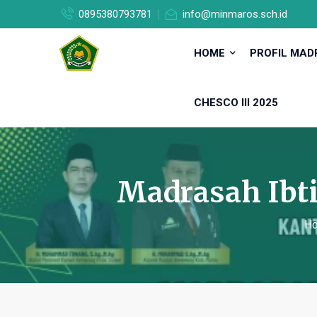
0895380793781
info@minmaros.sch.id
HOME
PROFIL MA
CHESCO III 2025
Madrasah Ibti
H