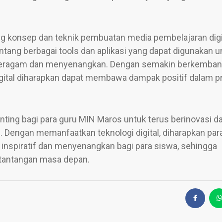
ang konsep dan teknik pembuatan media pembelajaran digi
ntang berbagai tools dan aplikasi yang dapat digunakan u
 beragam dan menyenangkan. Dengan semakin berkemba
gital diharapkan dapat membawa dampak positif dalam p
ing bagi para guru MIN Maros untuk terus berinovasi d
. Dengan memanfaatkan teknologi digital, diharapkan par
 inspiratif dan menyenangkan bagi para siswa, sehingga
tantangan masa depan.