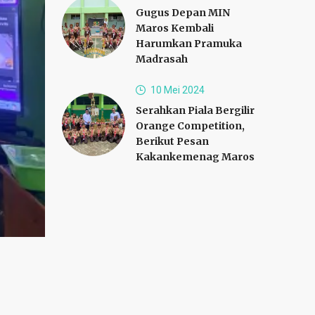
Gugus Depan MIN
Maros Kembali
Harumkan Pramuka
Madrasah
10 Mei 2024
Serahkan Piala Bergilir
Orange Competition,
Berikut Pesan
Kakankemenag Maros