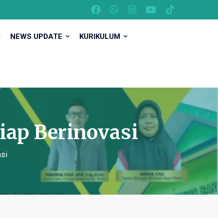
NEWS UPDATE
KURIKULUM
iap Berinovasi
asi