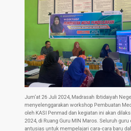
Jum'at 26 Juli 2024, Madrasah Ibtidaiyah Neg
menyelenggarakan workshop Pembuatan Media P
oleh KASI Penmad dan kegiatan ini akan dilaks
2024, di Ruang Guru MIN Maros. Seluruh guru 
antusias untuk mempelajari cara-cara baru d