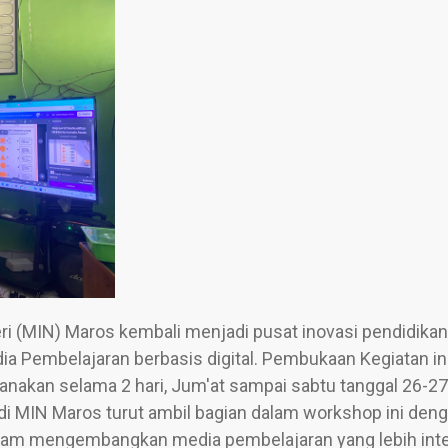
eri (MIN) Maros kembali menjadi pusat inovasi pendidika
embelajaran berbasis digital. Pembukaan Kegiatan ini 
anakan selama 2 hari, Jum'at sampai sabtu tanggal 26-27 
di MIN Maros turut ambil bagian dalam workshop ini den
alam mengembangkan media pembelajaran yang lebih inte