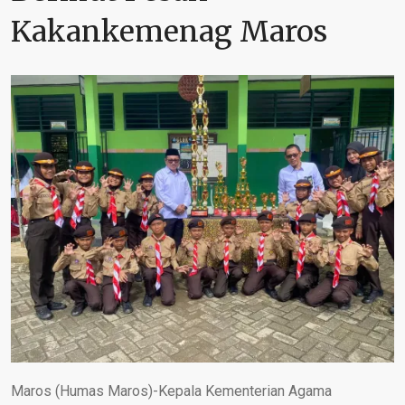
Kakankemenag Maros
Maros (Humas Maros)-Kepala Kementerian Agama