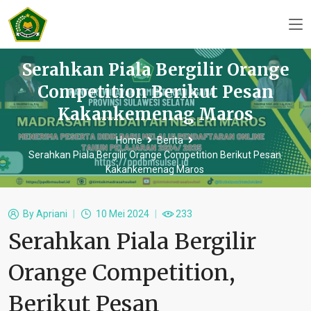
Serahkan Piala Bergilir Orange
Competition Berikut Pesan
Kakankemenag Maros
Home
Berita
Serahkan Piala Bergilir Orange Competition Berikut Pesan
Kakankemenag Maros
By
Apriani
10 Mei 2024
233
Serahkan Piala Bergilir
Orange Competition,
Berikut Pesan