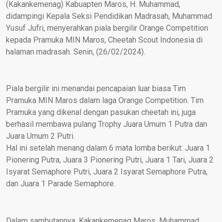
(Kakankemenag) Kabuapten Maros, H. Muhammad,
didampingi Kepala Seksi Pendidikan Madrasah, Muhammad
Yusuf Jufri, menyerahkan piala bergilir Orange Competition
kepada Pramuka MIN Maros, Cheetah Scout Indonesia di
halaman madrasah. Senin, (26/02/2024).
Piala bergilir ini menandai pencapaian luar biasa Tim
Pramuka MIN Maros dalam laga Orange Competition. Tim
Pramuka yang dikenal dengan pasukan cheetah ini, juga
berhasil membawa pulang Trophy Juara Umum 1 Putra dan
Juara Umum 2 Putri.
Hal ini setelah menang dalam 6 mata lomba berikut: Juara 1
Pionering Putra, Juara 3 Pionering Putri, Juara 1 Tari, Juara 2
Isyarat Semaphore Putri, Juara 2 Isyarat Semaphore Putra,
dan Juara 1 Parade Semaphore.
Dalam sambutannya, Kakankemenag Maros, Muhammad,