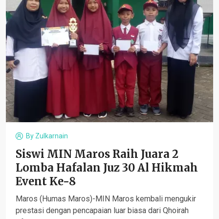
By
Zulkarnain
Siswi MIN Maros Raih Juara 2
Lomba Hafalan Juz 30 Al Hikmah
Event Ke-8
Maros (Humas Maros)-MIN Maros kembali mengukir
prestasi dengan pencapaian luar biasa dari Qhoirah