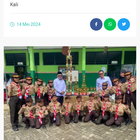
Kali
14 Mei 2024