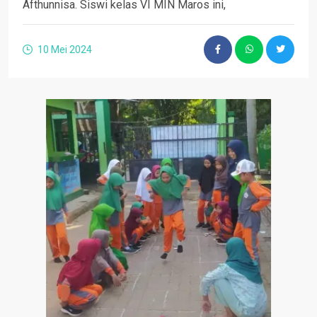
Afthunnisa. Siswi kelas VI MIN Maros ini,
10 Mei 2024