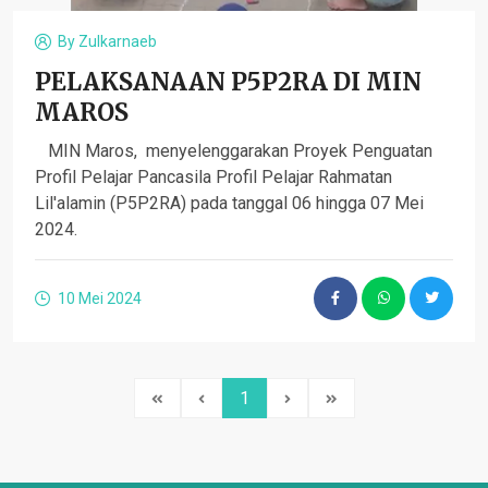
By
Zulkarnaeb
PELAKSANAAN P5P2RA DI MIN
MAROS
MIN Maros, menyelenggarakan Proyek Penguatan
Profil Pelajar Pancasila Profil Pelajar Rahmatan
Lil'alamin (P5P2RA) pada tanggal 06 hingga 07 Mei
2024.
10 Mei 2024
1